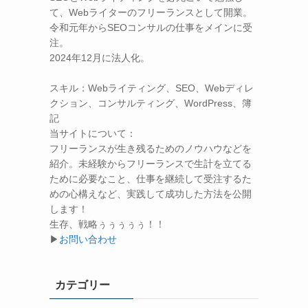
て、Webライターのフリーランスとして開業。
令和元年からSEOコンサルの仕事をメインに受
注。
2024年12月に法人化。
スキル：
Webライティング、SEO、Webディレ
クション、コンサルティング、WordPress、簿
記
当サイトについて：
フリーランスが生き残るためのノウハウなどを
紹介。未経験からフリーランスで生計を立てる
ために必要なこと、仕事を継続して受注するた
めの心構えなど、実践して成功した方法を公開
します！
生存、戦略ぅぅぅぅぅ！！
▶
お問い合わせ
カテゴリー