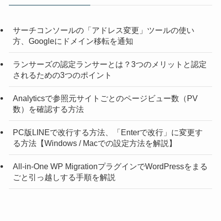
サーチコンソールの「アドレス変更」ツールの使い
方、Googleにドメイン移転を通知
ランサーズの認定ランサーとは？3つのメリットと認定
されるための3つのポイント
Analyticsで参照元サイトごとのページビュー数（PV
数）を確認する方法
PC版LINEで改行する方法、「Enterで改行」に変更す
る方法【Windows / Macでの設定方法を解説】
All-in-One WP MigrationプラグインでWordPressをまる
ごと引っ越しする手順を解説