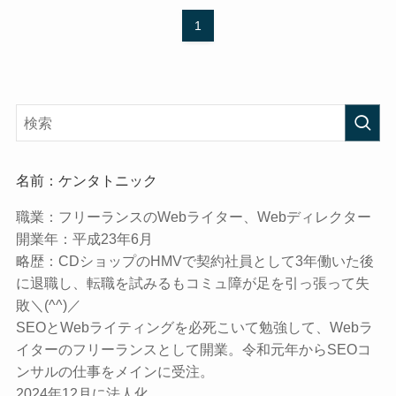
1
名前：ケンタトニック
職業：
フリーランスのWebライター、Webディレクター
開業年：
平成23年6月
略歴：
CDショップのHMVで契約社員として3年働いた後
に退職し、転職を試みるもコミュ障が足を引っ張って失
敗＼(^^)／
SEOとWebライティングを必死こいて勉強して、Webラ
イターのフリーランスとして開業。令和元年からSEOコ
ンサルの仕事をメインに受注。
2024年12月に法人化。