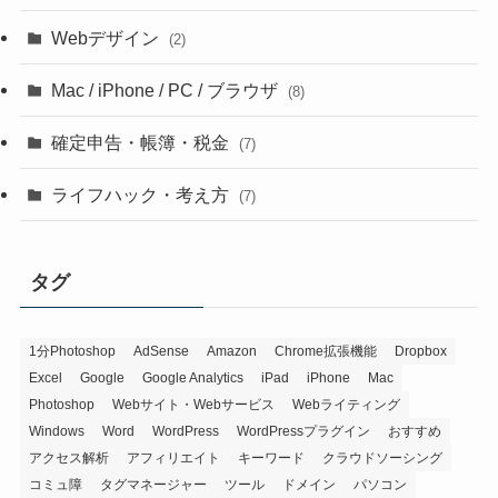
Webデザイン
(2)
Mac / iPhone / PC / ブラウザ
(8)
確定申告・帳簿・税金
(7)
ライフハック・考え方
(7)
タグ
1分Photoshop
AdSense
Amazon
Chrome拡張機能
Dropbox
Excel
Google
Google Analytics
iPad
iPhone
Mac
Photoshop
Webサイト・Webサービス
Webライティング
Windows
Word
WordPress
WordPressプラグイン
おすすめ
アクセス解析
アフィリエイト
キーワード
クラウドソーシング
コミュ障
タグマネージャー
ツール
ドメイン
パソコン