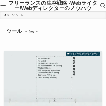
フリーランスの生存戦略 -Webライタ
ー/Webディレクターのノウハウ
ホーム
ツール
ツール
– tag –
ライター業（Webライター）