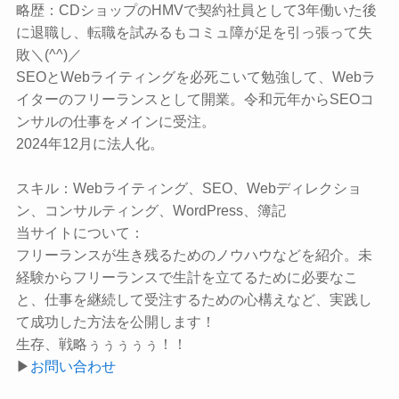
略歴：
CDショップのHMVで契約社員として3年働いた後
に退職し、転職を試みるもコミュ障が足を引っ張って失
敗＼(^^)／
SEOとWebライティングを必死こいて勉強して、Webラ
イターのフリーランスとして開業。令和元年からSEOコ
ンサルの仕事をメインに受注。
2024年12月に法人化。
スキル：
Webライティング、SEO、Webディレクショ
ン、コンサルティング、WordPress、簿記
当サイトについて：
フリーランスが生き残るためのノウハウなどを紹介。未
経験からフリーランスで生計を立てるために必要なこ
と、仕事を継続して受注するための心構えなど、実践し
て成功した方法を公開します！
生存、戦略ぅぅぅぅぅ！！
▶
お問い合わせ