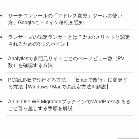
サーチコンソールの「アドレス変更」ツールの使い
方、Googleにドメイン移転を通知
ランサーズの認定ランサーとは？3つのメリットと認定
されるための3つのポイント
Analyticsで参照元サイトごとのページビュー数（PV
数）を確認する方法
PC版LINEで改行する方法、「Enterで改行」に変更す
る方法【Windows / Macでの設定方法を解説】
All-in-One WP MigrationプラグインでWordPressをまる
ごと引っ越しする手順を解説