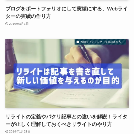
ブログをポートフォリオにして実績にする、Webライ
ターの実績の作り方
2019年4月1日
Webライティング（文章の書き方）
リライトの定義やパクリ記事との違いを解説！ライタ
ーが正しく理解しておくべきリライトのやり方
2019年1月23日