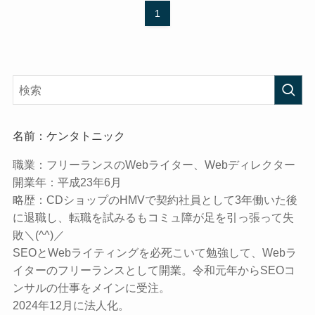
1
名前：ケンタトニック
職業：
フリーランスのWebライター、Webディレクター
開業年：
平成23年6月
略歴：
CDショップのHMVで契約社員として3年働いた後
に退職し、転職を試みるもコミュ障が足を引っ張って失
敗＼(^^)／
SEOとWebライティングを必死こいて勉強して、Webラ
イターのフリーランスとして開業。令和元年からSEOコ
ンサルの仕事をメインに受注。
2024年12月に法人化。