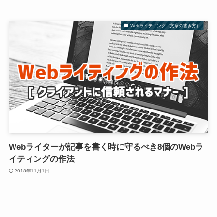
Webライティング（文章の書き方）
Webライターが記事を書く時に守るべき8個のWebラ
イティングの作法
2018年11月1日