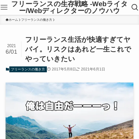
フリーランスの生存戦略 -Webライタ
ー/Webディレクターのノウハウ
ホーム
フリーランスの働き方
フリーランス生活が快適すぎてヤ
2021
バイ。リスクはあれど一生これで
6/01
やっていきたい
2017年5月8日
2021年6月1日
フリーランスの働き方