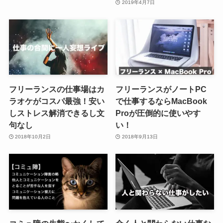
2019年4月7日
フリーランスの仕事場はカ
フリーランスがノートPC
ラオケがコスパ最強！安い
で仕事するならMacBook
しストレス解消できるし文
Proが圧倒的に使いやす
句なし
い！
2018年10月2日
2018年9月13日