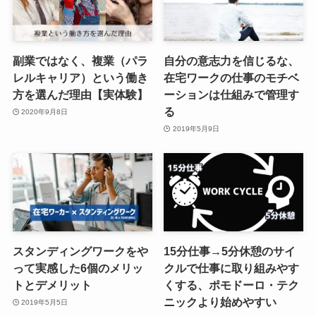
副業ではなく、複業（パラ
自分の意志力を信じるな、
レルキャリア）という働き
在宅ワークの仕事のモチベ
方を選んだ理由【実体験】
ーションは仕組みで管理す
る
2020年9月8日
2019年5月9日
スタンディングワークをや
15分仕事→5分休憩のサイ
って実感した6個のメリッ
クルで仕事に取り組みやす
トとデメリット
くする、ポモドーロ・テク
ニックより始めやすい
2019年5月5日