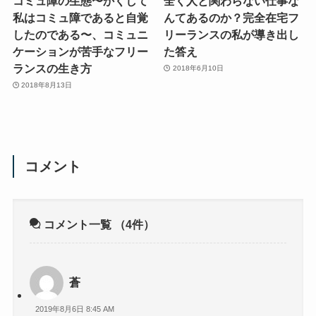
コミュ障の生態〜かくして
全く人と関わらない仕事な
私はコミュ障であると自覚
んてあるのか？完全在宅フ
したのである〜、コミュニ
リーランスの私が導き出し
ケーションが苦手なフリー
た答え
ランスの生き方
2018年6月10日
2018年8月13日
コメント
コメント一覧
（4件）
蒼
2019年8月6日 8:45 AM