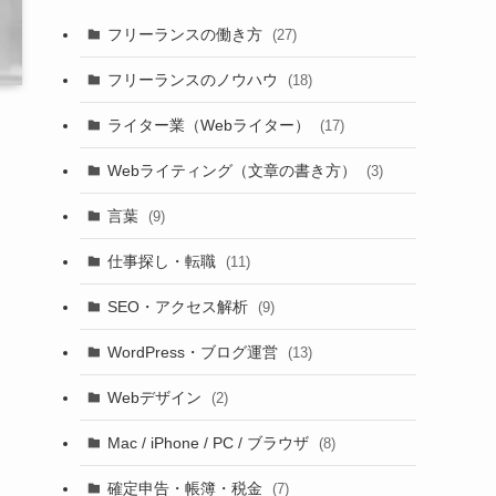
フリーランスの働き方
(27)
フリーランスのノウハウ
(18)
ライター業（Webライター）
(17)
Webライティング（文章の書き方）
(3)
言葉
(9)
仕事探し・転職
(11)
SEO・アクセス解析
(9)
WordPress・ブログ運営
(13)
Webデザイン
(2)
Mac / iPhone / PC / ブラウザ
(8)
確定申告・帳簿・税金
(7)