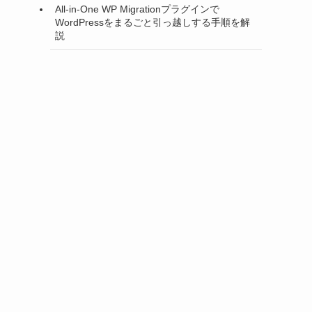
All-in-One WP Migrationプラグインで
WordPressをまるごと引っ越しする手順を解
説