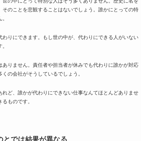
、世の中にとって特別な人はそう多くありません。歴史に名を
、そのことを悲観することはないでしょう。誰かにとっての特
ん。
代わりにできます。
もし世の中が、代わりにできる人がいない
す。
はありません。責任者や担当者が休みでも代わりに誰かが対応
多くの会社がそうしているでしょう。
あれど、誰かが代わりにできない仕事なんてほとんどありませ
きるものです。
のとでは結果が異なる