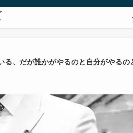
イ
ウ
いる、だが誰かがやるのと自分がやるの