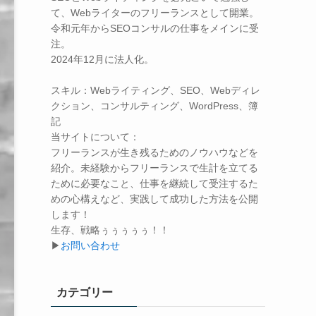
て、Webライターのフリーランスとして開業。
令和元年からSEOコンサルの仕事をメインに受
注。
2024年12月に法人化。
スキル：
Webライティング、SEO、Webディレ
クション、コンサルティング、WordPress、簿
記
当サイトについて：
フリーランスが生き残るためのノウハウなどを
紹介。未経験からフリーランスで生計を立てる
ために必要なこと、仕事を継続して受注するた
めの心構えなど、実践して成功した方法を公開
します！
生存、戦略ぅぅぅぅぅ！！
▶
お問い合わせ
カテゴリー