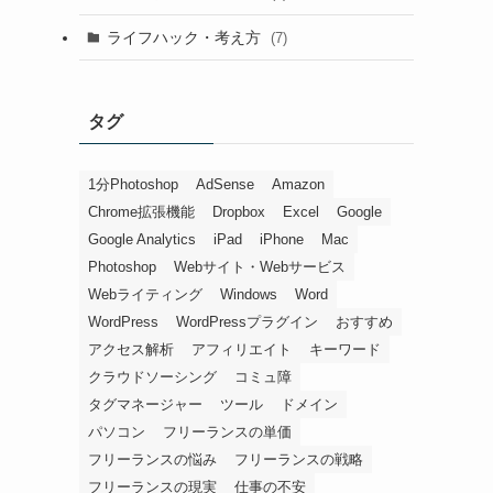
ライフハック・考え方
(7)
タグ
1分Photoshop
AdSense
Amazon
Chrome拡張機能
Dropbox
Excel
Google
Google Analytics
iPad
iPhone
Mac
Photoshop
Webサイト・Webサービス
Webライティング
Windows
Word
WordPress
WordPressプラグイン
おすすめ
アクセス解析
アフィリエイト
キーワード
クラウドソーシング
コミュ障
タグマネージャー
ツール
ドメイン
パソコン
フリーランスの単価
フリーランスの悩み
フリーランスの戦略
フリーランスの現実
仕事の不安