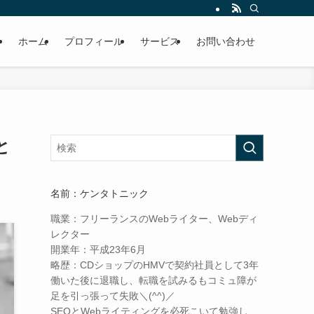
ホーム
プロフィール
サービス
お問い合わせ
と
名前：ケンタトニック
職業：
フリーランスのWebライター、Webディ
レクター
開業年：
平成23年6月
略歴：
CDショップのHMVで契約社員として3年
働いた後に退職し、転職を試みるもコミュ障が
足を引っ張って失敗＼(^^)／
SEOとWebライティングを必死こいて勉強し