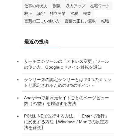
仕事の考え方
副業
収入アップ
在宅ワーク
校正
漢字
独立開業
節税
複業
言葉の正しい使い方
言葉の正しい意味
転職
最近の投稿
サーチコンソールの「アドレス変更」ツール
の使い方、Googleにドメイン移転を通知
ランサーズの認定ランサーとは？3つのメリッ
トと認定されるための3つのポイント
Analyticsで参照元サイトごとのページビュー
数（PV数）を確認する方法
PC版LINEで改行する方法、「Enterで改行」
に変更する方法【Windows / Macでの設定方
法を解説】