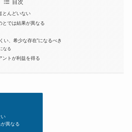
目次
ほとんどいない
のとでは結果が異なる
くい、希少な存在”になるべき
になる
アントが利益を得る
ない
果が異なる