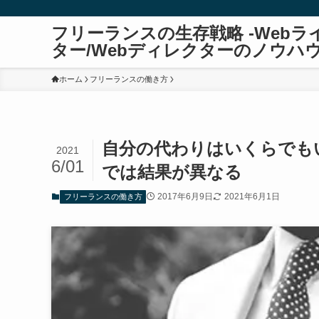
フリーランスの生存戦略 -Webラ
ター/Webディレクターのノウハ
ホーム
フリーランスの働き方
自分の代わりはいくらでも
2021
6/01
では結果が異なる
2017年6月9日
2021年6月1日
フリーランスの働き方