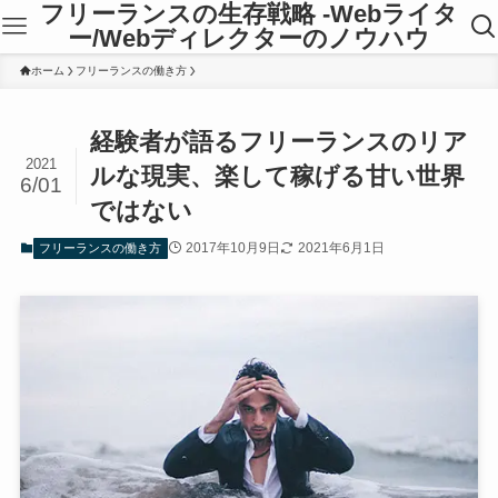
フリーランスの生存戦略 -Webライタ
ー/Webディレクターのノウハウ
ホーム
フリーランスの働き方
経験者が語るフリーランスのリア
2021
ルな現実、楽して稼げる甘い世界
6/01
ではない
2017年10月9日
2021年6月1日
フリーランスの働き方