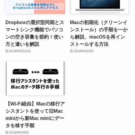
Dropboxの選択型同期とス
Macの初期化（クリーンイ
マートシンク機能でパソコ
ンストール）の手順を一か
ンの空き容量を節約！使い
ら解説、macOSを再イン
方と違いを解説
ストールする方法
2019年6月12日
2019年6月9日
【Wi-Fi経由】Macの移行ア
シスタントを使って旧Mac
miniから新Mac miniにデー
タを移す手順
2019年6月6日