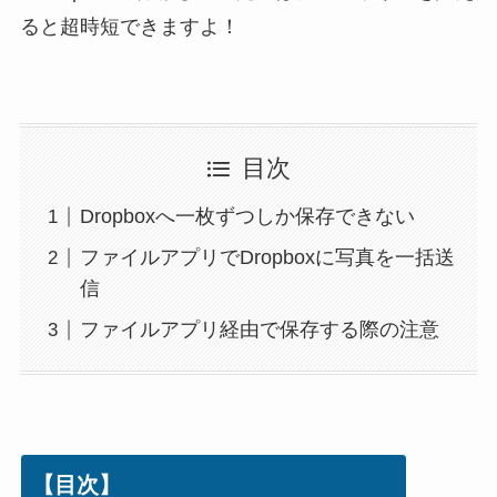
ると超時短できますよ！
目次
Dropboxへ一枚ずつしか保存できない
ファイルアプリでDropboxに写真を一括送
信
ファイルアプリ経由で保存する際の注意
【目次】