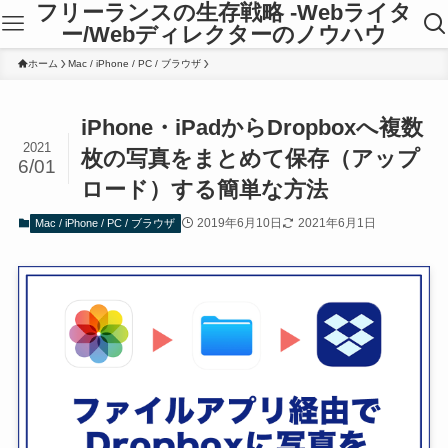
フリーランスの生存戦略 -Webライタ
ー/Webディレクターのノウハウ
ホーム
Mac / iPhone / PC / ブラウザ
iPhone・iPadからDropboxへ複数
2021
枚の写真をまとめて保存（アップ
6/01
ロード）する簡単な方法
2019年6月10日
2021年6月1日
Mac / iPhone / PC / ブラウザ