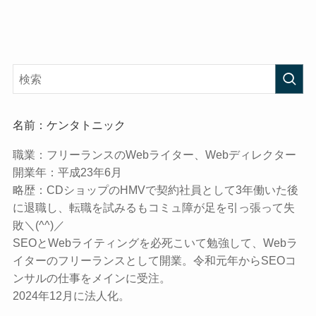
名前：ケンタトニック
職業：
フリーランスのWebライター、Webディレクター
開業年：
平成23年6月
略歴：
CDショップのHMVで契約社員として3年働いた後
に退職し、転職を試みるもコミュ障が足を引っ張って失
敗＼(^^)／
SEOとWebライティングを必死こいて勉強して、Webラ
イターのフリーランスとして開業。令和元年からSEOコ
ンサルの仕事をメインに受注。
2024年12月に法人化。