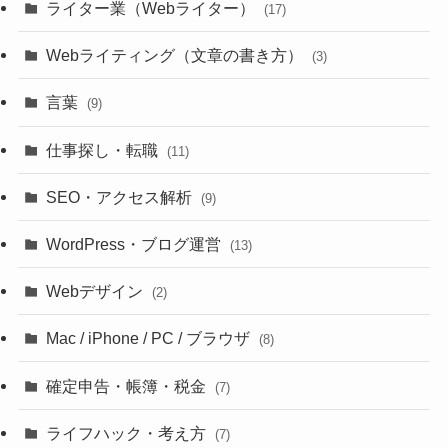
ライター業（Webライター）
(17)
Webライティング（文章の書き方）
(3)
言葉
(9)
仕事探し・転職
(11)
SEO・アクセス解析
(9)
WordPress・ブログ運営
(13)
Webデザイン
(2)
Mac / iPhone / PC / ブラウザ
(8)
確定申告・帳簿・税金
(7)
ライフハック・考え方
(7)