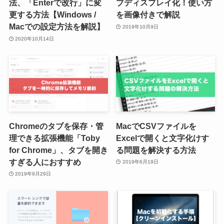
法、「Enterで改行」に変
ブディスプレイ化！使い方
更する方法【Windows /
を画像付きで解説
Macでの設定方法を解説】
2019年10月9日
2020年10月14日
Chromeのタブを保存・管
MacでCSVファイルを
理できる拡張機能「Toby
Excelで開くと文字化けす
for Chrome」、タブを開き
る問題を解決する方法
すぎる人におすすめ
2019年6月19日
2019年9月29日