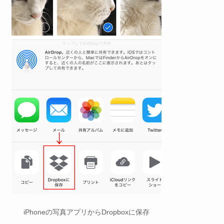
iPhoneの写真アプリからDropboxに保存