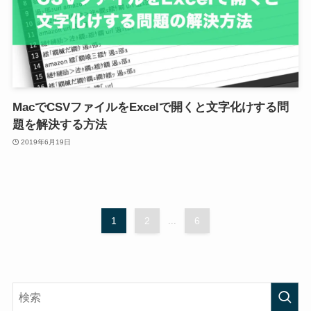
MacでCSVファイルをExcelで開くと文字化けする問
題を解決する方法
2019年6月19日
1
2
...
6