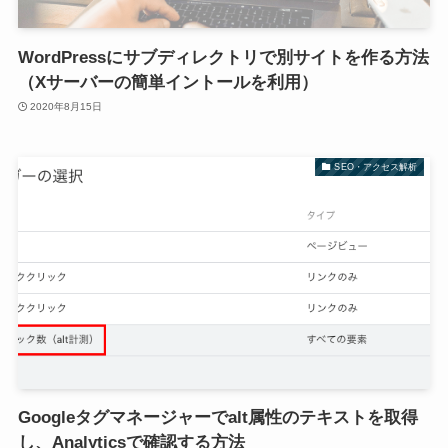
WordPressにサブディレクトリで別サイトを作る方法
（Xサーバーの簡単イントールを利用）
2020年8月15日
SEO・アクセス解析
Googleタグマネージャーでalt属性のテキストを取得
し、Analyticsで確認する方法