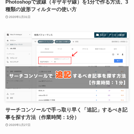
Photoshopで波線（ギザギザ線）を1分で作る方法、3
種類の波形フィルターの使い方
2020年1月31日
SEO・アクセス解析
サーチコンソールで手っ取り早く「追記」するべき記
事を探す方法（作業時間：1分）
2020年1月27日