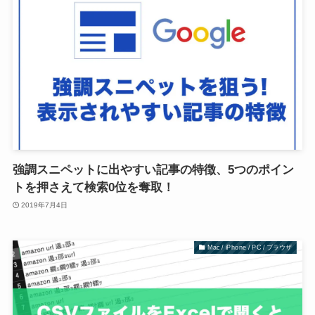
強調スニペットに出やすい記事の特徴、5つのポイン
トを押さえて検索0位を奪取！
2019年7月4日
Mac / iPhone / PC / ブラウザ