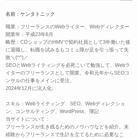
名前：ケンタトニック
職業：
フリーランスのWebライター、Webディレクター
開業年：
平成23年6月
略歴：
CDショップのHMVで契約社員として3年働いた後
に退職し、転職を試みるもコミュ障が足を引っ張って失
敗＼(^^)／
SEOとWebライティングを必死こいて勉強して、Webラ
イターのフリーランスとして開業。令和元年からSEOコ
ンサルの仕事をメインに受注。
2024年12月に法人化。
スキル：
Webライティング、SEO、Webディレクショ
ン、コンサルティング、WordPress、簿記
当サイトについて：
フリーランスが生き残るためのノウハウなどを紹介。未
経験からフリーランスで生計を立てるために必要なこ