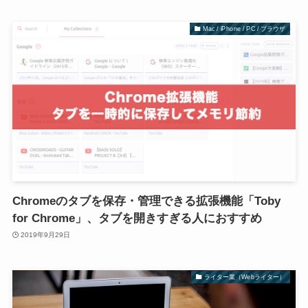
Mac / iPhone / PC / ブラウザ
Chromeのタブを保存・管理できる拡張機能「Toby
for Chrome」、タブを開きすぎる人におすすめ
2019年9月29日
ライター業（Webライター）